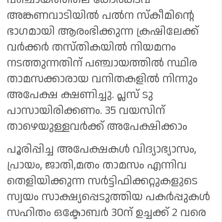
അങ്കണവാടിയിൽ പൽന സ്‌കീമിൻ്റെ
ഭാഗമായി ആരംഭിക്കുന്ന ക്രഷിലേക്ക്
വർക്കർ തസ്‌തികയിൽ നിയമനം
നടത്തുന്നതിന് പഞ്ചായത്തിൽ സ്ഥിര
താമസക്കാരായ വനിതകളിൽ നിന്നും
അപേക്ഷ ക്ഷണിച്ചു. പ്ലസ് ടു
പാസായിരിക്കണം. 35 വയസിന്
താഴെയുള്ളവർക്ക് അപേക്ഷിക്കാം
പൂരിപ്പിച്ച അപേക്ഷകൾ വിദ്യാഭ്യാസം,
പ്രായം, ജാതി,മതം താമസം എന്നിവ
തെളിയിക്കുന്ന സർട്ടിഫിക്കറ്റുകളുടെ
സ്വയം സാക്ഷ്യപ്പെടുത്തിയ പകർപ്പുകൾ
സഹിതം ഒക്ടോബർ 30ന് ഉച്ചക്ക് 2 വരെ