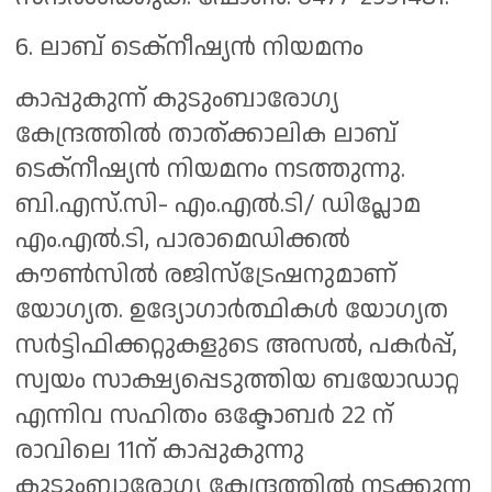
6. ലാബ് ടെക്‌നീഷ്യൻ നിയമനം
കാപ്പുകുന്ന് കുടുംബാരോഗ്യ
കേന്ദ്രത്തിൽ താത്ക്കാലിക ലാബ്
ടെക്‌നീഷ്യൻ നിയമനം നടത്തുന്നു.
ബി.എസ്.സി- എം.എൽ.ടി/ ഡിപ്ലോമ
എം.എൽ.ടി, പാരാമെഡിക്കൽ
കൗൺസിൽ രജിസ്ട്രേഷനുമാണ്
യോഗ്യത. ഉദ്യോഗാർത്ഥികൾ യോഗ്യത
സർട്ടിഫിക്കറ്റുകളുടെ അസൽ, പകർപ്പ്,
സ്വയം സാക്ഷ്യപ്പെടുത്തിയ ബയോഡാറ്റ
എന്നിവ സഹിതം ഒക്ടോബർ 22 ന്
രാവിലെ 11ന് കാപ്പുകുന്നു
കുടുംബാരോഗ്യ കേന്ദ്രത്തിൽ നടക്കുന്ന