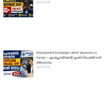
April 27, 2026
Empolyment Exchange Latest Vacancies in
Kerala – എംപ്ലോയ്‌മെന്റ് എക്സ്ചേഞ്ച് വഴി
അവസരം
April 27, 2026