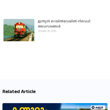
ഇന്ത്യൻ റെയിൽവേയിൽ നിരവധി
അവസരങ്ങൾ
October 29, 2025
Related Article