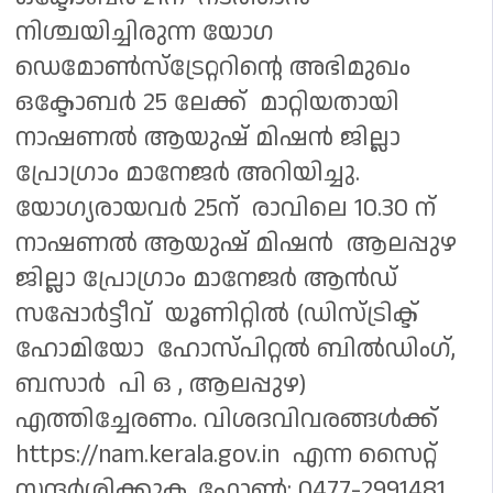
നിശ്ചയിച്ചിരുന്ന യോഗ
ഡെമോണ്‍സ്‌ട്രേറ്ററിന്റെ അഭിമുഖം
ഒക്ടോബര്‍ 25 ലേക്ക് മാറ്റിയതായി
നാഷണല്‍ ആയുഷ് മിഷന്‍ ജില്ലാ
പ്രോഗ്രാം മാനേജര്‍ അറിയിച്ചു.
യോഗ്യരായവർ 25ന് രാവിലെ 10.30 ന്
നാഷണല്‍ ആയുഷ് മിഷന്‍ ആലപ്പുഴ
ജില്ലാ പ്രോഗ്രാം മാനേജര്‍ ആന്‍ഡ്
സപ്പോര്‍ട്ടീവ് യൂണിറ്റിൽ (ഡിസ്ട്രിക്ട്
ഹോമിയോ ഹോസ്പിറ്റൽ ബിൽഡിംഗ്,
ബസാർ പി ഒ , ആലപ്പുഴ)
എത്തിച്ചേരണം. വിശദവിവരങ്ങള്‍ക്ക്
https://nam.kerala.gov.in എന്ന സൈറ്റ്
സന്ദര്‍ശിക്കുക. ഫോൺ: 0477-2991481.