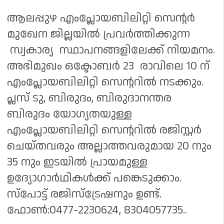
ആലപ്പുഴ എംപ്ലോയബിലിറ്റി സെന്റര്‍
മുഖേന ജില്ലയില്‍ പ്രവര്‍ത്തിക്കുന്ന
സ്വകാര്യ സ്ഥാപനങ്ങളിലേക്ക് നിയമനം.
അഭിമുഖം ഒക്ടോബര്‍ 23 രാവിലെ 10 ന്
എംപ്ലോയബിലിറ്റി സെന്ററില്‍ നടക്കും.
പ്ലസ് ടു, ബിരുദം, ബിരുദാനന്തര
ബിരുദം യോഗ്യതയുള്ള
എംപ്ലോയബിലിറ്റി സെന്ററില്‍ രജിസ്റ്റര്‍
ചെയ്തവരും അല്ലാത്തവരുമായ 20 നും
35 നും ഇടയില്‍ പ്രായമുള്ള
ഉദ്യോഗാര്‍ഥികള്‍ക്ക് പങ്കെടുക്കാം.
സ്‌പോട്ട് രജിസ്‌ട്രേഷനും ഉണ്ട്.
ഫോൺ:0477-2230624, 8304057735..