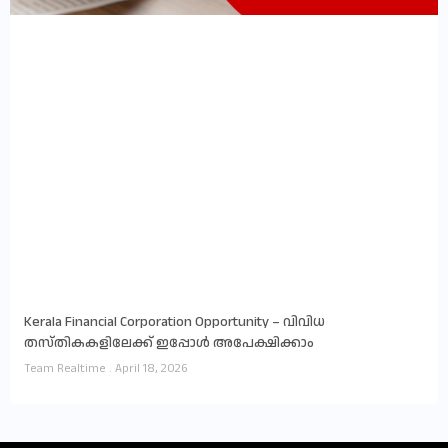
Kerala Financial Corporation Opportunity – വിവിധ
തസ്തികകളിലേക്ക് ഇപ്പോൾ അപേക്ഷിക്കാം
Team Realtime
April 18, 2026