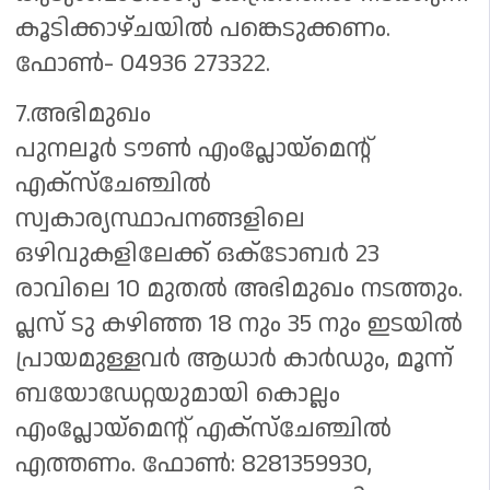
കൂടിക്കാഴ്ചയിൽ പങ്കെടുക്കണം.
ഫോൺ- 04936 273322.
7.അഭിമുഖം
പുനലൂര്‍ ടൗണ്‍ എംപ്ലോയ്‌മെന്റ്
എക്‌സ്‌ചേഞ്ചില്‍
സ്വകാര്യസ്ഥാപനങ്ങളിലെ
ഒഴിവുകളിലേക്ക് ഒക്‌ടോബര്‍ 23
രാവിലെ 10 മുതല്‍ അഭിമുഖം നടത്തും.
പ്ലസ് ടു കഴിഞ്ഞ 18 നും 35 നും ഇടയില്‍
പ്രായമുള്ളവര്‍ ആധാര്‍ കാര്‍ഡും, മൂന്ന്
ബയോഡേറ്റയുമായി കൊല്ലം
എംപ്ലോയ്‌മെന്റ് എക്‌സ്‌ചേഞ്ചില്‍
എത്തണം. ഫോണ്‍: 8281359930,