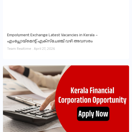
Empolyment Exchange Latest Vacancies in Kerala –
എംപ്ലോയ്‌മെന്റ് എക്സ്ചേഞ്ച് വഴി അവസരം
Team Realtime
April 27, 2026