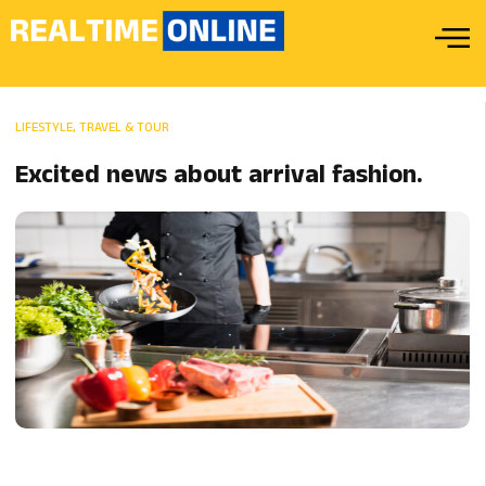
LIFESTYLE
,
TRAVEL & TOUR
Excited news about arrival fashion.