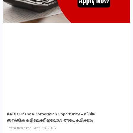
Kerala Financial Corporation Opportunity – വിവിധ
തസ്തികകളിലേക്ക് ഇപ്പോൾ അപേക്ഷിക്കാം
Team Realtime
April 18, 2026