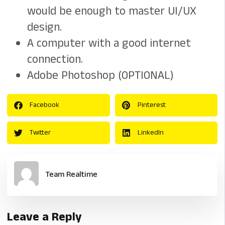
would be enough to master UI/UX
design.
A computer with a good internet
connection.
Adobe Photoshop (OPTIONAL)
Facebook
Pinterest
Twitter
LinkedIn
Team Realtime
Leave a Reply