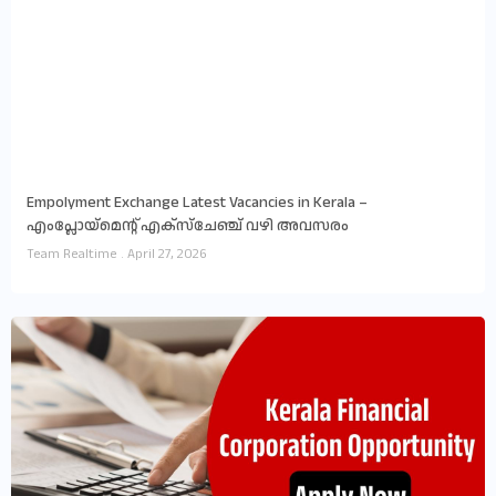
Empolyment Exchange Latest Vacancies in Kerala –
എംപ്ലോയ്‌മെന്റ് എക്സ്ചേഞ്ച് വഴി അവസരം
Team Realtime
April 27, 2026