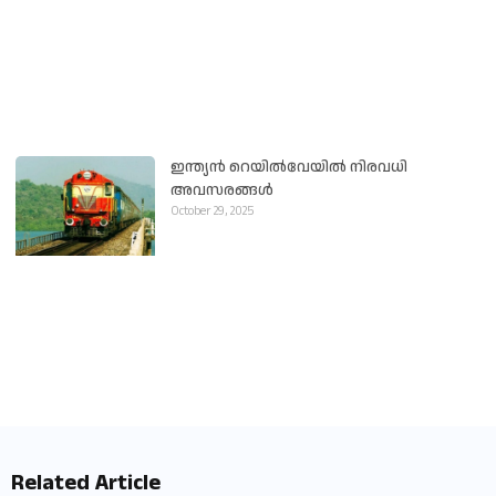
ഇന്ത്യൻ റെയിൽവേയിൽ നിരവധി
അവസരങ്ങൾ
October 29, 2025
Related Article