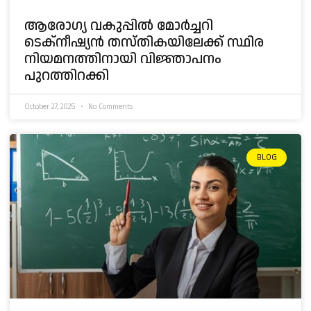
ആരോഗ്യ വകുപ്പിൽ മോർച്ചറി
ടെക്‌നീഷ്യൻ തസ്തികയിലേക്ക് സ്ഥിര
നിയമനത്തിനായി വിജ്ഞാപനം
പുറത്തിറക്കി
October 27, 2025
No Comments
BLOG