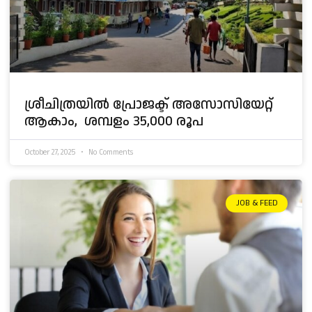
ശ്രീചിത്രയിൽ പ്രോജക്ട് അസോസിയേറ്റ്
ആകാം, ശമ്പളം 35,000 രൂപ
October 27, 2025
No Comments
JOB & FEED