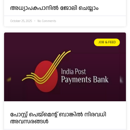
അധ്യാപകപാനിൽ ജോലി ചെയ്യാം
October 25, 2025
No Comments
JOB & FEED
പോസ്റ്റ് പെയ്മെന്റ് ബാങ്കിൽ നിരവധി
അവസരങ്ങൾ