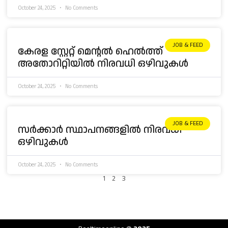
October 24, 2025
No Comments
JOB & FEED
കേരള സ്റ്റേറ്റ് മെൻ്റൽ ഹെൽത്ത്
അതോറിറ്റിയിൽ നിരവധി ഒഴിവുകൾ
October 24, 2025
No Comments
JOB & FEED
സർക്കാർ സ്ഥാപനങ്ങളിൽ നിരവധി
ഒഴിവുകൾ
October 24, 2025
No Comments
1
2
3