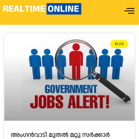
BLOG
അംഗൻവാടി മുതൽ മറ്റു സർക്കാർ