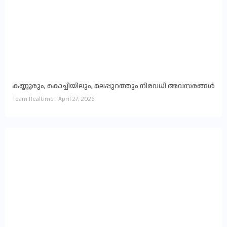
കണ്ണൂരും, കൊച്ചിയിലും, മലപ്പുറത്തും നിരവധി അവസരങ്ങൾ
Team Realtime
April 27, 2026