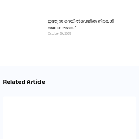
ഇന്ത്യൻ റെയിൽവേയിൽ നിരവധി
അവസരങ്ങൾ
October 29, 2025
Related Article