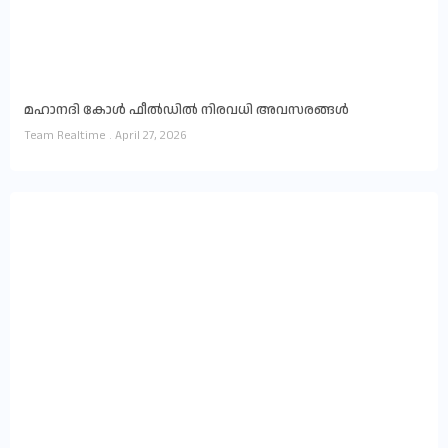
മഹാനദി കോൾ ഫീൽഡിൽ നിരവധി അവസരങ്ങൾ
Team Realtime
April 27, 2026