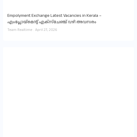
Empolyment Exchange Latest Vacancies in Kerala –
എംപ്ലോയ്‌മെന്റ് എക്സ്ചേഞ്ച് വഴി അവസരം
Team Realtime
April 27, 2026