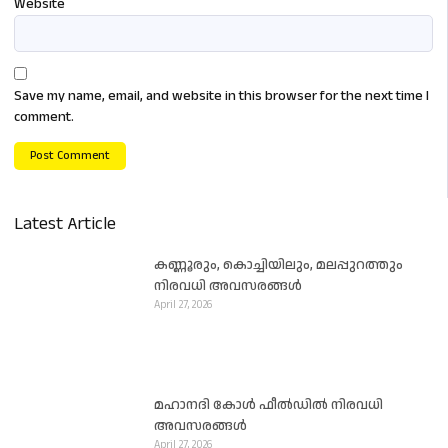
Website
Save my name, email, and website in this browser for the next time I
comment.
Latest Article
കണ്ണൂരും, കൊച്ചിയിലും, മലപ്പുറത്തും
നിരവധി അവസരങ്ങൾ
April 27, 2026
മഹാനദി കോൾ ഫീൽഡിൽ നിരവധി
അവസരങ്ങൾ
April 27, 2026