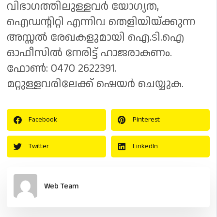
വിഭാഗത്തിലുള്ളവർ യോഗ്യത,
ഐഡന്റിറ്റി എന്നിവ തെളിയിയ്ക്കുന്ന
അസ്സൽ രേഖകളുമായി ഐ.ടി.ഐ
ഓഫീസിൽ നേരിട്ട് ഹാജരാകണം.
ഫോൺ: 0470 2622391.
മറ്റുള്ളവരിലേക്ക് ഷെയർ ചെയ്യുക.
Facebook
Pinterest
Twitter
LinkedIn
Web Team