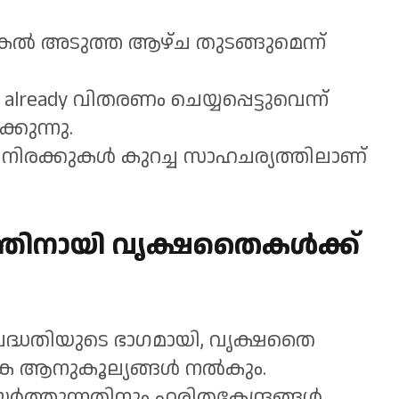
 അടുത്ത ആഴ്ച തുടങ്ങുമെന്ന്
lready വിതരണം ചെയ്യപ്പെട്ടുവെന്ന്
്കുന്നു.
ലിശ നിരക്കുകൾ കുറച്ച സാഹചര്യത്തിലാണ്
്തിനായി വൃക്ഷതൈകൾക്ക്
പദ്ധതിയുടെ ഭാഗമായി, വൃക്ഷതൈ
തിക ആനുകൂല്യങ്ങൾ നൽകും.
ത്തുന്നതിനും ഹരിതകേന്ദ്രങ്ങൾ