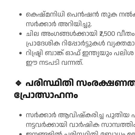
കെഷ്മനിധി പെൻഷൻ തുക നൽകൽ
സർക്കാർ അറിയിച്ചു.
ചില അംഗങ്ങൾക്കായി ₹2,500 വീതം a
പ്രാദേശിക റിപ്പോർട്ടുകൾ വ്യക്തമാക
റിഷ്ട്രി ബാങ്ക് ഓഫ് ഇന്ത്യയും പ
ഈ നടപടി വന്നത്.
🔹
പരിസ്ഥിതി സംരക്ഷണത
പ്രോത്സാഹനം
സർക്കാർ ആവിഷ്കരിച്ച പുതിയ 
നട്ടവർക്കായി വാർഷിക സാമ്പത്
ജനങ്ങളിൽ പരിസ്ഥിതി ബോധം ഉയർ