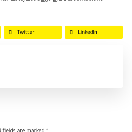
Twitter
LinkedIn
d fields are marked
*