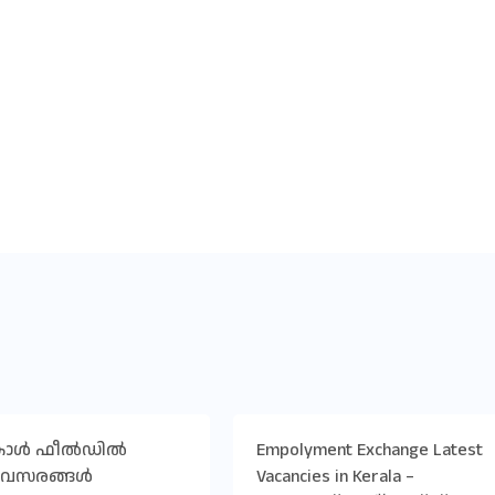
കോൾ ഫീൽഡിൽ
Empolyment Exchange Latest
അവസരങ്ങൾ
Vacancies in Kerala –