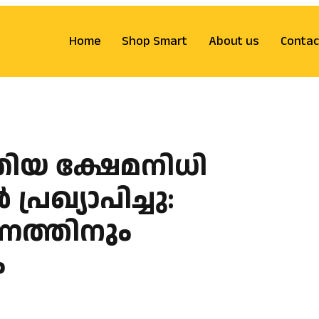
Home
Shop Smart
About us
Contac
ിയ ക്ഷേമനിധി
ഖ്യാപിച്ചു:
ണത്തിനും
ം