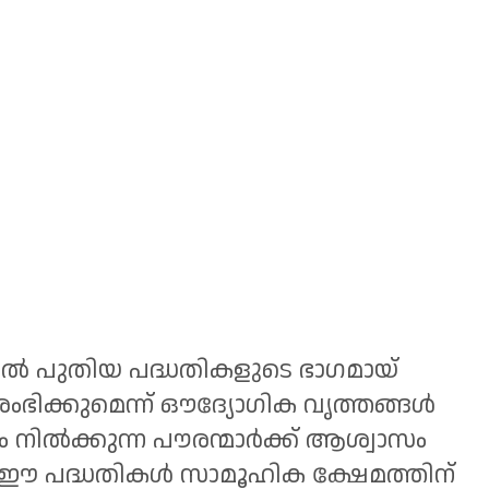
ൽ പുതിയ പദ്ധതികളുടെ ഭാഗമായ്
ക്കുമെന്ന് ഔദ്യോഗിക വൃത്തങ്ങൾ
കം നിൽക്കുന്ന പൗരന്മാർക്ക് ആശ്വാസം
ഈ പദ്ധതികൾ സാമൂഹിക ക്ഷേമത്തിന്