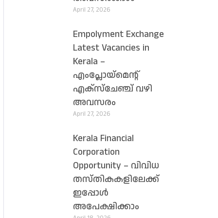
April 27, 2026
Empolyment Exchange
Latest Vacancies in
Kerala –
എംപ്ലോയ്‌മെന്റ്
എക്സ്ചേഞ്ച് വഴി
അവസരം
April 27, 2026
Kerala Financial
Corporation
Opportunity – വിവിധ
തസ്തികകളിലേക്ക്
ഇപ്പോൾ
അപേക്ഷിക്കാം