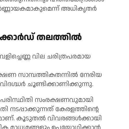
നിർണ്ണായകമാകുമെന്ന് അധികൃതർ
ക്കോർഡ് തലത്തിൽ
െളിച്ചെണ്ണ വില ചരിത്രപരമായ
ക്ഷണ സാമ്പത്തികതന്നിൽ നേരിയ
ിദഗ്ദ്ധർ ചൂണ്ടിക്കാണിക്കുന്നു.
ം പരിസ്ഥിതി സംരക്ഷണവുമായി
 നടപ്പാക്കുന്നത് കേരളത്തിന്റെ
മാണ്. കൂടുതൽ വിവരങ്ങൾക്കായി
ിക മാധ്യമങ്ങളും ഉപയോഗിക്കാൻ