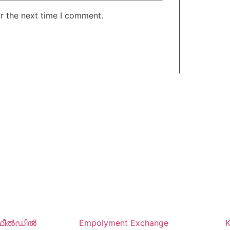
r the next time I comment.
ഫീൽഡിൽ
Empolyment Exchange
K