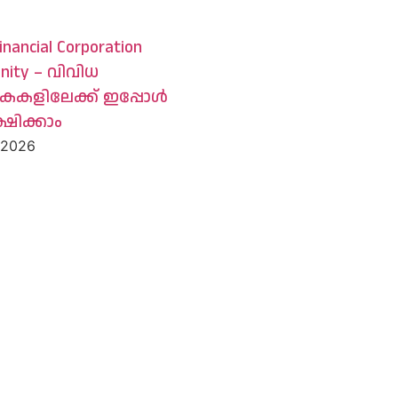
inancial Corporation
nity – വിവിധ
കകളിലേക്ക് ഇപ്പോൾ
ഷിക്കാം
, 2026