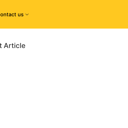
ontact us
t Article