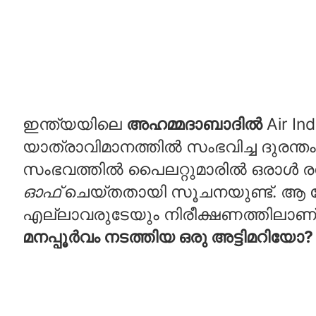
ഇന്ത്യയിലെ
അഹമ്മദാബാദിൽ
Air In
യാത്രാവിമാനത്തിൽ സംഭവിച്ച ദുരന്
സംഭവത്തിൽ പൈലറ്റുമാരിൽ ഒരാൾ ര
ഓഫ്
ചെയ്‌തതായി സൂചനയുണ്ട്. ആ 
എല്ലാവരുടേയും നിരീക്ഷണത്തിലാണ
മനപ്പൂർവം നടത്തിയ ഒരു അട്ടിമറിയോ?