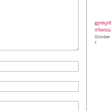
ഇന്ത്
നിരവ
October