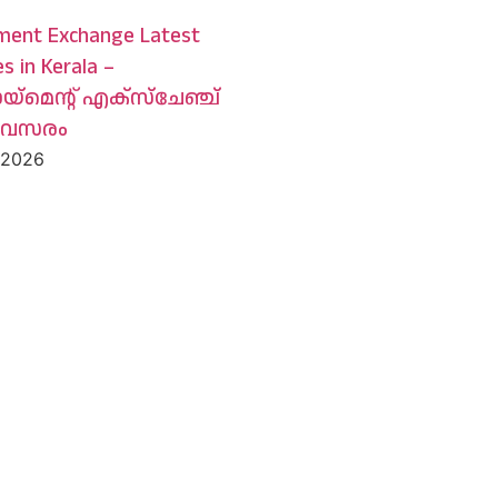
ment Exchange Latest
s in Kerala –
യ്‌മെന്റ് എക്സ്ചേഞ്ച്
അവസരം
, 2026