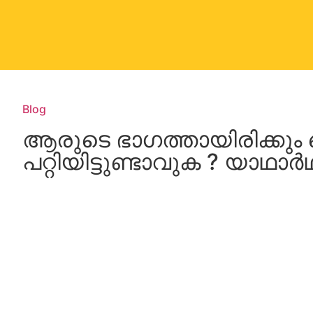
Blog
ആരുടെ ഭാഗത്തായിരിക്കും ത
പറ്റിയിട്ടുണ്ടാവുക ? യാഥ