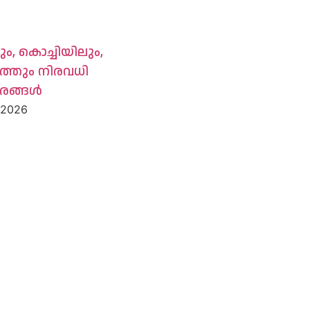
ും, കൊച്ചിയിലും,
റത്തും നിരവധി
ങ്ങൾ
, 2026