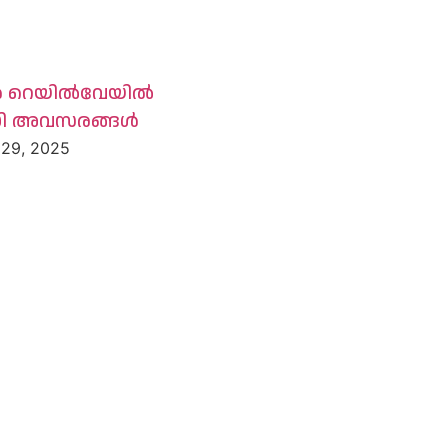
യൻ റെയിൽവേയിൽ
ധി അവസരങ്ങൾ
 29, 2025