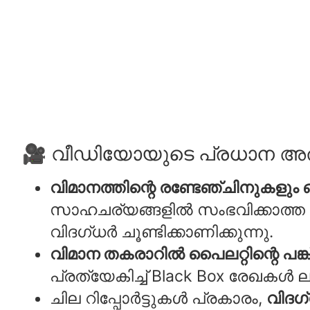
🎥 വീഡിയോയുടെ പ്രധാന അ
വിമാനത്തിന്റെ രണ്ടേഞ്ചിനുകളും 
സാഹചര്യങ്ങളിൽ സംഭവിക്കാത്ത b
വിദഗ്ധർ ചൂണ്ടിക്കാണിക്കുന്നു.
വിമാന തകരാറിൽ പൈലറ്റിന്റെ പങ്ക
പ്രത്യേകിച്ച് Black Box രേഖകൾ ല
ചില റിപ്പോർട്ടുകൾ പ്രകാരം,
വിദഗ്