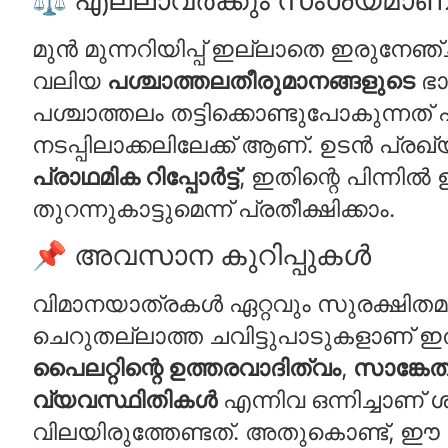
മുന്‍ മുന്നറിയിപ്പ് ഇല്ലാതെ ഇരുനേ
വലിയ
പശ്ചാത്തലതീരുമാനങ്ങളുടെ
ഭാ
പശ്ചാത്തലം തട്ടിക്കൊണ്ടുപോകുന്ന
നടപ്പിലാക്കലിലേക്ക് ആണ്. ഉടൻ പ്രഖ്യാ
പ്രാഥമിക റിപ്പോർട്ട്
, ഇതിന്റെ പിന്നി
തുറന്നുകാട്ടുമെന്ന് പ്രതീക്ഷിക്കാം.
📌 അവസാന കുറിപ്പുകൾ
വിമാനയാത്രകൾ ഏറ്റവും സുരക്ഷിതമ
ചെറുതല്ലാത്ത ചവിട്ടുപാടുകളാണ് ഇ
പൈലറ്റിന്റെ ഉത്തരവാദിത്വം
,
സാങ്കേത
വ്യവസ്ഥിതികൾ
എന്നിവ ഒന്നിച്ചാണ് 
വിലയിരുത്തേണ്ടത്. അതുകൊണ്ട്, ഈ 