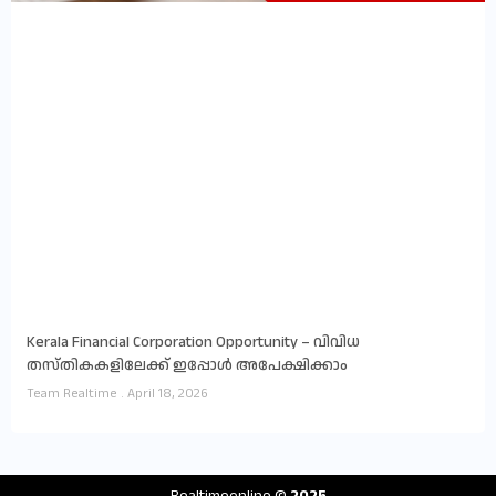
Kerala Financial Corporation Opportunity – വിവിധ
തസ്തികകളിലേക്ക് ഇപ്പോൾ അപേക്ഷിക്കാം
Team Realtime
April 18, 2026
Realtimeonline
© 2025