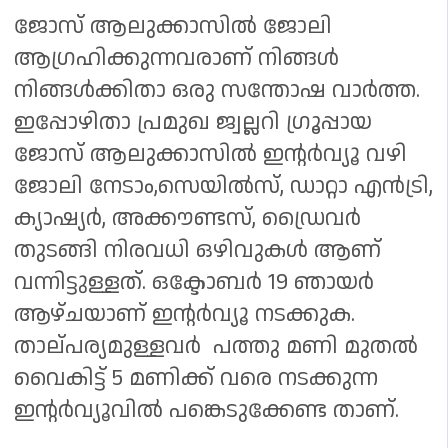
ജോസ് ആലുക്കാസിൽ ജോലി
ആഗ്രഹിക്കുന്നവരാണ് നിങ്ങൾ
നിങ്ങൾക്കിതാ ഒരു സന്തോഷ വാർത്ത.
ഇപ്പോഴിതാ പ്രമുഖ ജ്വല്ലറി ഗ്രൂപ്പായ
ജോസ് ആലുക്കാസിൽ ഇന്റർവ്യൂ വഴി
ജോലി നേടാം,സെയിൽസ്‌, ഡാറ്റാ എൻട്രി,
ക്യാഷ്യർ, അക്കൗണ്ടസ്, ഡ്രൈവർ
തുടങ്ങി നിരവധി ഒഴിവുകൾ ആണ്
വന്നിട്ടുള്ളത്. ഒക്ടോബർ 19 ഞായർ
ആഴ്ചയാണ് ഇന്റർവ്യൂ നടക്കുക.
താല്പര്യമുള്ളവർ പത്തു മണി മുതൽ
വൈകിട്ട് 5 മണിക്ക് വരെ നടക്കുന്ന
ഇന്റർവ്യൂവിൽ പങ്കെടുക്കേണ്ട താണ്.