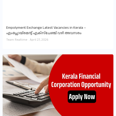
Empolyment Exchange Latest Vacancies in Kerala –
എംപ്ലോയ്‌മെന്റ് എക്സ്ചേഞ്ച് വഴി അവസരം
Team Realtime
April 27, 2026