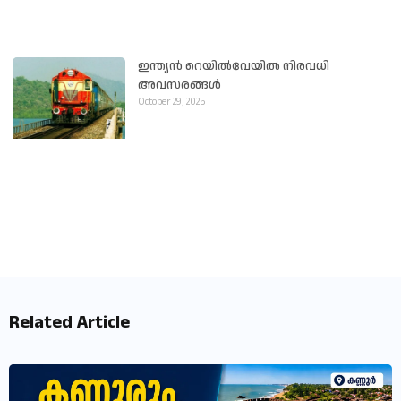
ഇന്ത്യൻ റെയിൽവേയിൽ നിരവധി
അവസരങ്ങൾ
October 29, 2025
Related Article