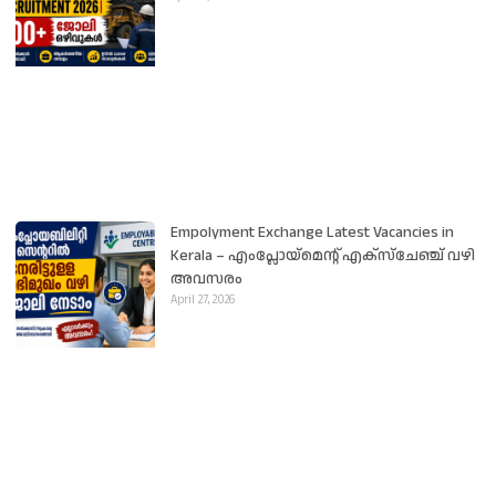
Empolyment Exchange Latest Vacancies in
Kerala – എംപ്ലോയ്‌മെന്റ് എക്സ്ചേഞ്ച് വഴി
അവസരം
April 27, 2026