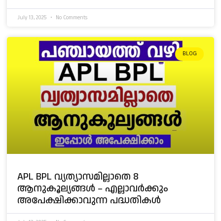
July 13, 2025
No Comments
BLOG
APL BPL വ്യത്യാസമില്ലാതെ 8
ആനുകൂല്യങ്ങൾ – എല്ലാവർക്കും
അപേക്ഷിക്കാവുന്ന പദ്ധതികൾ