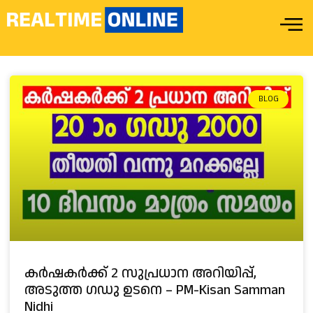
BLOG
കർഷകർക്ക് 2 സുപ്രധാന അറിയിപ്പ്,
അടുത്ത ഗഡു ഉടനെ – PM-Kisan Samman
Nidhi