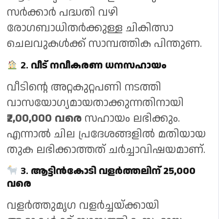
സർക്കാർ പദ്ധതി വഴി
രോഗബാധിതർക്കുള്ള ചികിത്സാ
ചെലവുകൾക്ക് സാമ്പത്തിക പിന്തുണ.
2.
വീട് നവീകരണ ധനസഹായം
വീടിന്റെ അറ്റകുറ്റപണി നടത്തി
വാസയോഗ്യമായതാക്കുന്നതിനായി
₹2,00,000 വരെ
സഹായം ലഭിക്കും.
എന്നാൽ ചില പ്രദേശങ്ങളിൽ മതിയായ
തുക ലഭിക്കാത്തത് ചർച്ചാവിഷയമാണ്.
3.
ആട്ടിൻകോടി വളർത്തലിന് ₹25,000
വരെ
വളർത്തുമൃഗ വളർച്ചയ്ക്കായി