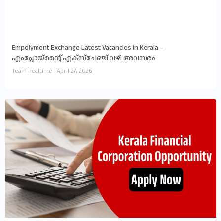
Empolyment Exchange Latest Vacancies in Kerala –
എംപ്ലോയ്‌മെന്റ് എക്സ്ചേഞ്ച് വഴി അവസരം
Team Realtime
April 27, 2026