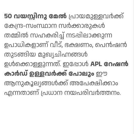
50 വയസ്സിനു മേൽ
പ്രായമുള്ളവർക്ക്
കേന്ദ്ര-സംസ്ഥാന സർക്കാരുകൾ
തമ്മിൽ സഹകരിച്ച് നടപ്പിലാക്കുന്ന
ഉപാധികളാണ് വീട്, ഭക്ഷണം, പെൻഷൻ
തുടങ്ങിയ മുഖ്യചിഹ്നങ്ങൾ
ഉൾക്കൊള്ളുന്നത്. ഇപ്പോൾ
APL റേഷൻ
കാർഡ് ഉള്ളവർക്ക് പോലും
ഈ
ആനുകൂല്യങ്ങൾക്ക് അപേക്ഷിക്കാം
എന്നതാണ് പ്രധാന നയപരിവർത്തനം.