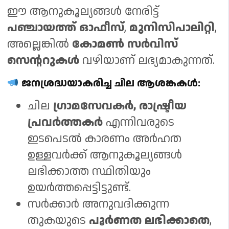
ഈ ആനുകൂല്യങ്ങൾ നേരിട്ട്
പഞ്ചായത്ത് ഓഫീസ്
,
മുനിസിപാലിറ്റി
,
അല്ലെങ്കിൽ
കോമൺ സർവിസ്
സെന്ററുകൾ
വഴിയാണ് ലഭ്യമാകുന്നത്.
ജനശ്രദ്ധയാകരിച്ച ചില ആശങ്കകൾ:
ചില
ഗ്രാമസേവകർ, രാഷ്ട്രീയ
പ്രവർത്തകർ
എന്നിവരുടെ
ഇടപെടൽ കാരണം അർഹത
ഉള്ളവർക്ക് ആനുകൂല്യങ്ങൾ
ലഭിക്കാത്ത സ്ഥിതിയും
ഉയർത്തപ്പെട്ടിട്ടുണ്ട്.
സർക്കാർ അനുവദിക്കുന്ന
തുകയുടെ
പൂർണത ലഭിക്കാതെ
,