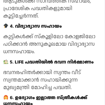
ആടുകൾക്ക് സാമ്പത്തിക സഹായം,
പ്രാദേശിക പദ്ധതികളുമായി
കൂട്ടിച്ചേർന്നത്.
4.
വിദ്യാഭ്യാസ സഹായം
കുട്ടികൾക്ക് സ്കൂളിലോ കോളജിലോ
പഠിക്കാൻ അനുകൂലമായ വിദ്യാഭ്യാസ
ധനസഹായം.
5.
LIFE പദ്ധതിയിൽ ഭവന നിർമ്മാണം
ഭവനരഹിതർക്കായി സ്വന്തം വീട്
സ്വന്തമാക്കാൻ സഹായിക്കുന്ന
മുഖ്യമന്ത്രി മോഹിച്ച പദ്ധതി.
6.
ഉദ്യോഗം ഇല്ലാത്ത സ്ത്രീകൾക്ക്
ധനസഹായം