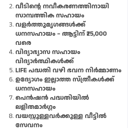
വീടിന്റെ നവീകരണത്തിനായി
സാമ്പത്തിക സഹായം
വളർത്തുമൃഗങ്ങൾക്ക്
ധനസഹായം – ആട്ടിന് ₹25,000
വരെ
വിദ്യാഭ്യാസ സഹായം
വിദ്യാർത്ഥികൾക്ക്
LIFE പദ്ധതി വഴി ഭവന നിർമ്മാണം
ഉദ്യോഗം ഇല്ലാത്ത സ്ത്രീകൾക്ക്
ധനസഹായം
പെൻഷൻ പദ്ധതിയിൽ
ലളിതമാർഗ്ഗം
വയസ്സുള്ളവർക്കുള്ള വീട്ടിൽ
സേവനം