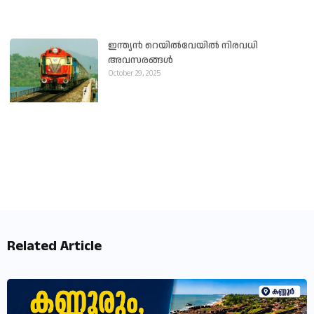
ഇന്ത്യൻ റെയിൽവേയിൽ നിരവധി
അവസരങ്ങൾ
October 29, 2025
Related Article