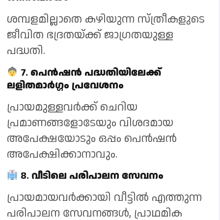
ശമ്പളമില്ലാതെ കഴിയുന്ന സ്ത്രീകളുടെ
ജീവിത ഭദ്രതയ്ക്ക് ജാഗ്രതയുള്ള
പദ്ധതി.
7.
പെൻഷൻ പദ്ധതിയിലേക്ക്
ലളിതമാർഗ്ഗം പ്രവേശനം
പ്രായമുള്ളവർക്ക് ചെറിയ
പ്രമാണങ്ങളോടേയും വിശദമായ
അപേക്ഷയോടും ഒപ്പം പെൻഷൻ
അപേക്ഷിക്കാനാവും.
8.
വീടിലെ പരിപാലന സേവനം
പ്രായമായവർക്കായി വീട്ടിൽ എത്തുന്ന
പരിപാലന സേവനങ്ങൾ, പ്രാഥമിക