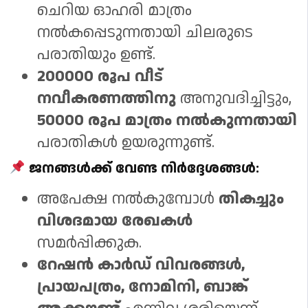
ചെറിയ ഓഹരി മാത്രം
നൽകപ്പെടുന്നതായി ചിലരുടെ
പരാതിയും ഉണ്ട്.
200000 രൂപ വീട്
നവീകരണത്തിനു
അനുവദിച്ചിട്ടും,
50000 രൂപ മാത്രം നൽകുന്നതായി
പരാതികൾ ഉയരുന്നുണ്ട്.
ജനങ്ങൾക്ക് വേണ്ട നിർദ്ദേശങ്ങൾ:
അപേക്ഷ നൽകുമ്പോൾ
തികച്ചും
വിശദമായ രേഖകൾ
സമർപ്പിക്കുക.
റേഷൻ കാർഡ് വിവരങ്ങൾ,
പ്രായപത്രം, നോമിനി, ബാങ്ക്