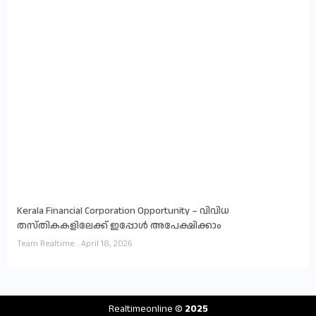
Kerala Financial Corporation Opportunity – വിവിധ
തസ്തികകളിലേക്ക് ഇപ്പോൾ അപേക്ഷിക്കാം
Team Realtime
April 18, 2026
Realtimeonline
© 2025