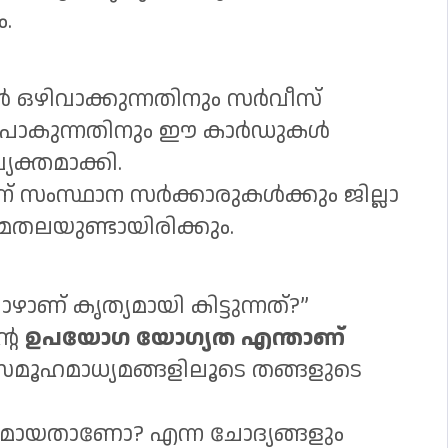
.
ങൾ ഒഴിവാക്കുന്നതിനും സർവീസ്
ടുപോകുന്നതിനും ഈ കാർഡുകൾ
ക്തമാക്കി.
 സംസ്ഥാന സർക്കാരുകൾക്കും ജില്ലാ
മതലയുണ്ടായിരിക്കും.
ാണ് കൃത്യമായി കിട്ടുന്നത്?”
്റെ
ഉപയോഗ യോഗ്യത എന്താണ്
സമൂഹമാധ്യമങ്ങളിലൂടെ തങ്ങളുടെ
മായതാണോ? എന്ന ചോദ്യങ്ങളും