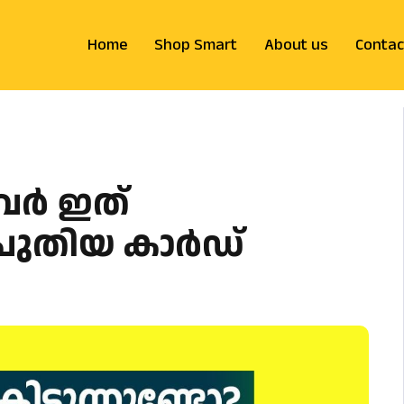
Home
Shop Smart
About us
Contac
ളവർ ഇത്
 പുതിയ കാർഡ്