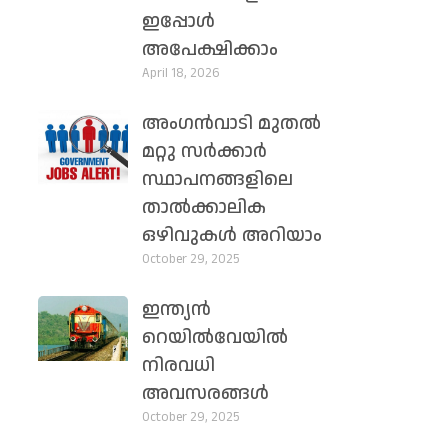
ഇപ്പോൾ
അപേക്ഷിക്കാം
April 18, 2026
അംഗൻവാടി മുതൽ
മറ്റു സർക്കാർ
സ്ഥാപനങ്ങളിലെ
താൽക്കാലിക
ഒഴിവുകൾ അറിയാം
October 29, 2025
ഇന്ത്യൻ
റെയിൽവേയിൽ
നിരവധി
അവസരങ്ങൾ
October 29, 2025