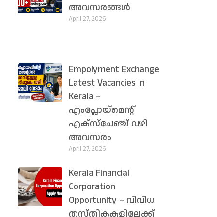
അവസരങ്ങൾ
April 27, 2026
Empolyment Exchange
Latest Vacancies in
Kerala –
എംപ്ലോയ്‌മെന്റ്
എക്സ്ചേഞ്ച് വഴി
അവസരം
April 27, 2026
Kerala Financial
Corporation
Opportunity – വിവിധ
തസ്തികകളിലേക്ക്