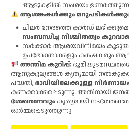
ആളുകളിൽ സംശയം ഉണർത്തുന്നു
ആശങ്കകൾക്കും മറുപടികൾക്കും
ചിലർ നേരത്തെ കാർഡ് ലഭിക്കുമെന്ന്
സംബന്ധിച്ച നിശ്ചിതത്വം കുറവാ
സർക്കാർ ആശയവിനിമയം കൂടുതൽ 
ഉപഭോക്താക്കളും കർഷകരും ആവശ്യ
അന്തിമ കുറിപ്പ്:
ഭൂമിയുടമസ്ഥതയെ 
ആനുകൂല്യങ്ങൾ കൃത്യമായി നൽകുകയ
പദ്ധതി,
ഭാവിയിലേക്കുള്ള നിർണായ
കണക്കാക്കപ്പെടുന്നു. അതിനായി ജന
ശേഖരണവും
കൃത്യമായി നടത്തേണ്ട
ഓർമ്മപ്പെടുത്തുന്നു.