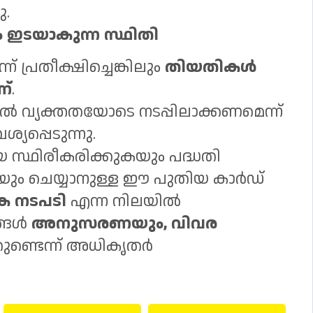
.
 ഇടയാകുന്ന സ്ഥിതി
 പ്രതീക്ഷിച്ചെങ്കിലും
തിയതികൾ
ണ്
.
വ്യക്തതയോടെ നടപ്പിലാക്കണമെന്ന്
പ്പെടുന്നു.
സ്ഥിരീകരിക്കുകയും പദ്ധതി
ും ചെയ്യാനുള്ള ഈ പുതിയ കാർഡ്
ക നടപടി
എന്ന നിലയിൽ
ങ്ങൾ
അനുസരണയും, വിവര
തുണ്ടെന്ന് അധികൃതർ