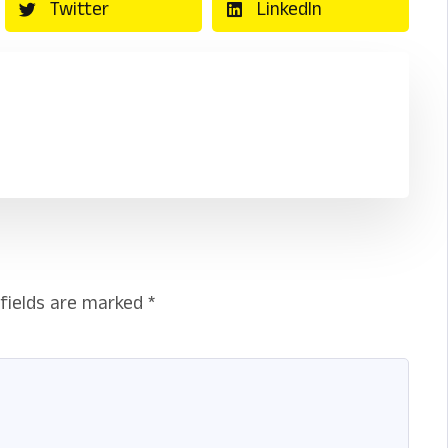
Twitter
LinkedIn
 fields are marked
*