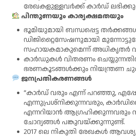
രേഖകളുള്ളവർക്ക് കാർഡ് ലഭിക്കും
പിന്തുണയും കാര്യക്ഷമതയും
ഭൂമിയുമായി ബന്ധപ്പെട്ട തർക്കങ്
ഡിജിറ്റൈസേഷനുമായി മുന്നോട്
സഹായകമാകുമെന്ന് അധികൃതർ വ്യ
കാർഡുകൾ വിതരണം ചെയ്യുന്നതിന്
ഭരണകൂടങ്ങൾക്കും നിയന്ത്രണ ചു
ജനപ്രതികരണങ്ങൾ
“കാർഡ് വരും എന്ന് പറഞ്ഞു, എപ്പോഴ
എന്നുപ്രശ്നിക്കുന്നവരും, കാർഡിന
എന്നറിയാൻ ആഗ്രഹിക്കുന്നവരും 
ചോദ്യങ്ങൾ പങ്കുവയ്ക്കുന്നുണ്ട്.
2017 ലെ നികുതി രേഖകൾ ആവശ്യ