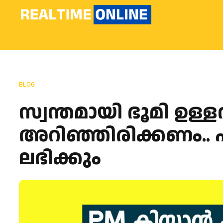
BLOG
സ്വന്തമായി ഭൂമി ഉള്
അറിഞ്ഞിരിക്കണം..
ലഭിക്കും