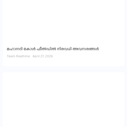
മഹാനദി കോൾ ഫീൽഡിൽ നിരവധി അവസരങ്ങൾ
Team Realtime
April 27, 2026