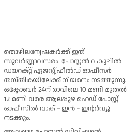
തൊഴിലന്വേഷകർക്ക് ഇത്
സുവർണ്ണാവസരം. പോസ്റ്റൽ വകുപ്പിൽ
ഡയറക്റ്റ് ഏജന്റ്,ഫീൽഡ് ഓഫീസർ
തസ്തികയിലേക്ക് നിയമനം നടത്തുന്നു.
ഒക്ടോബർ 24ന് രാവിലെ 10 മണി മുതൽ
12 മണി വരെ ആലപ്പുഴ ഹെഡ് പോസ്റ്റ്
ഓഫീസിൽ വാക് – ഇൻ – ഇന്റർവ്യൂ
നടക്കും.
ആലപ്പുഴ പോസ്റ്റൽ ഡിവിഷന്റെ