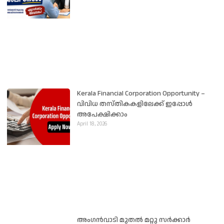
Kerala Financial Corporation Opportunity –
വിവിധ തസ്തികകളിലേക്ക് ഇപ്പോൾ
അപേക്ഷിക്കാം
April 18, 2026
അംഗൻവാടി മുതൽ മറ്റു സർക്കാർ