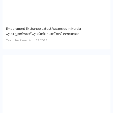
Empolyment Exchange Latest Vacancies in Kerala –
എംപ്ലോയ്‌മെന്റ് എക്സ്ചേഞ്ച് വഴി അവസരം
Team Realtime
April 27, 2026