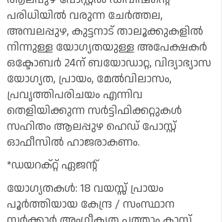
പരിധിയിൽ വരുന്ന ചേർത്തല,
അമ്പലപ്പുഴ, കുട്ടനാട് താലൂക്കുകളിൽ
നിന്നുള്ള യോഗ്യതയുള്ള അപേക്ഷകർ
ഒക്ടോബർ 24ന് ബയോഡാറ്റ, വിദ്യാഭ്യാസ
യോഗ്യത, പ്രായം, മേൽവിലാസം,
പ്രവൃത്തിപരിചയം എന്നിവ
തെളിയിക്കുന്ന സർട്ടിഫിക്കറ്റുകൾ
സഹിതം ആലപ്പുഴ ഹെഡ് പോസ്റ്റ്
ഓഫീസിൽ ഹാജരാകണം.
*ഡയറക്റ്റ് ഏജന്റ്
യോഗ്യതകൾ: 18 വയസ്സ് പ്രായം
പൂർത്തിയായ കേന്ദ്ര / സംസ്ഥാന
സർക്കാർ അംഗീകൃത പത്താം ക്ലാസ്