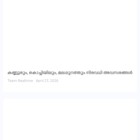
കണ്ണൂരും, കൊച്ചിയിലും, മലപ്പുറത്തും നിരവധി അവസരങ്ങൾ
Team Realtime
April 27, 2026