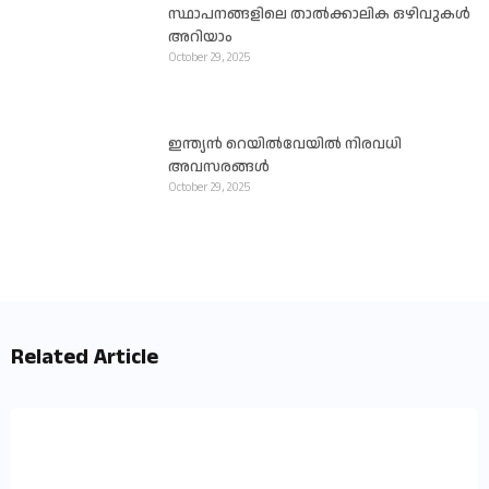
സ്ഥാപനങ്ങളിലെ താൽക്കാലിക ഒഴിവുകൾ
അറിയാം
October 29, 2025
ഇന്ത്യൻ റെയിൽവേയിൽ നിരവധി
അവസരങ്ങൾ
October 29, 2025
Related Article