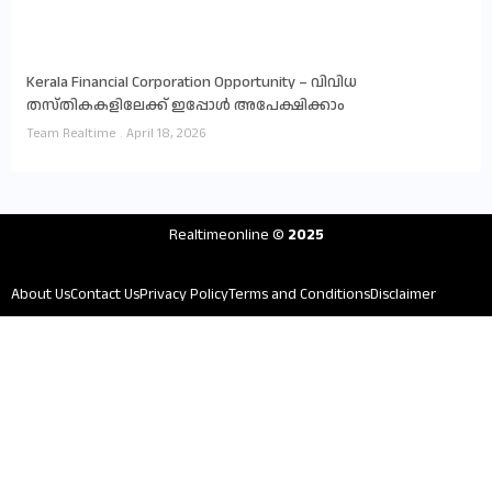
Kerala Financial Corporation Opportunity – വിവിധ
തസ്തികകളിലേക്ക് ഇപ്പോൾ അപേക്ഷിക്കാം
Team Realtime
April 18, 2026
Realtimeonline
© 2025
About Us
Contact Us
Privacy Policy
Terms and Conditions
Disclaimer